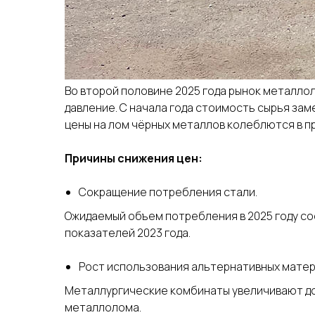
Во второй половине 2025 года рынок металло
давление. С начала года стоимость сырья зам
цены на лом чёрных металлов колеблются в пре
Причины снижения цен:
Сокращение потребления стали.
Ожидаемый объем потребления в 2025 году сос
показателей 2023 года.
Рост использования альтернативных матер
Металлургические комбинаты увеличивают до
металлолома.