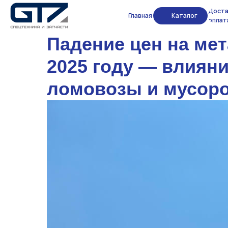
Доста
Главная
Каталог
оплат
Падение цен на ме
2025 году — влияни
ломовозы и мусор