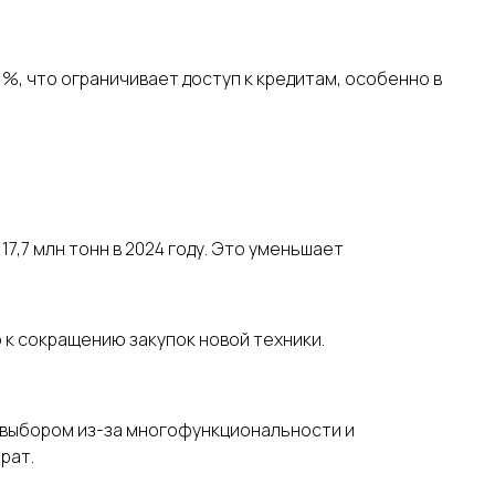
1%, что ограничивает доступ к кредитам, особенно в
 17,7 млн тонн в 2024 году. Это уменьшает
 к сокращению закупок новой техники.
выбором из-за многофункциональности и
Покупателям
Каталог
рат.
Главная
Ломозаготовительная отрасль
Спецпредложения
Коммунальная и дорожная техника
нал
Доставка и оплата
Дорожно-строительная отрасль