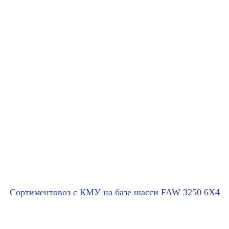
Сортиментовоз с КМУ на базе шасси FAW 3250 6X4