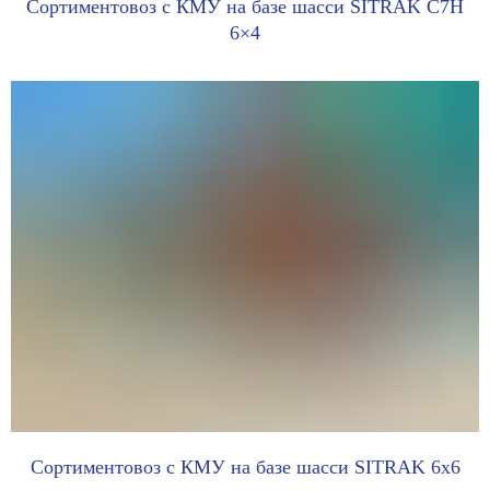
Сортиментовоз с КМУ на базе шасси SITRAK C7H
6×4
Сортиментовоз с КМУ на базе шасси SITRAK 6x6