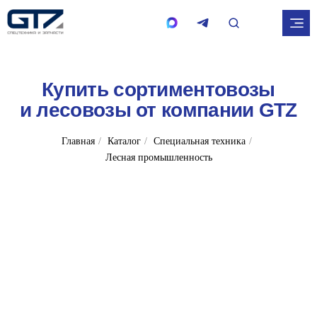
Купить сортиментовозы
и лесовозы от компании GTZ
Главная
/
Каталог
/
Специальная техника
/
Лесная промышленность