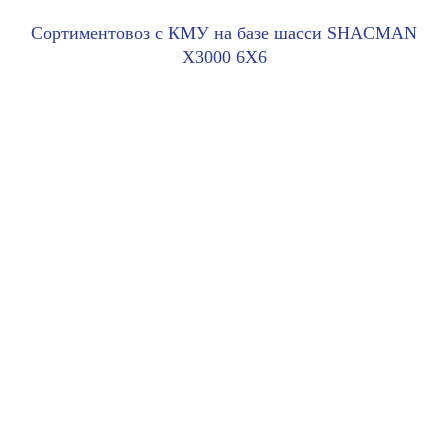
Сортиментовоз с КМУ на базе шасси SHACMAN
X3000 6X6