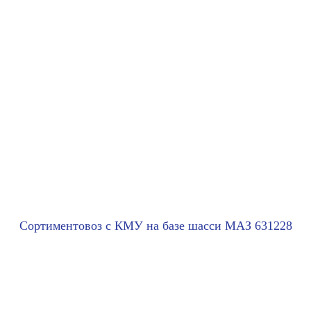
Cортиментовоз с КМУ на базе шасси МАЗ 631228