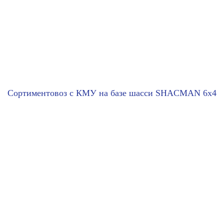
Сортиментовоз с КМУ на базе шасси SHACMAN 6x4