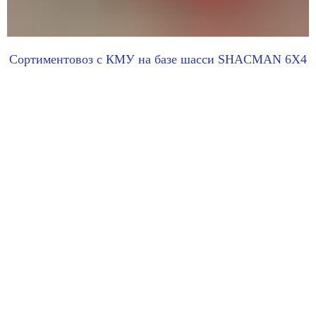
Cортиментовоз с КМУ на базе шасси SHACMAN 6X4