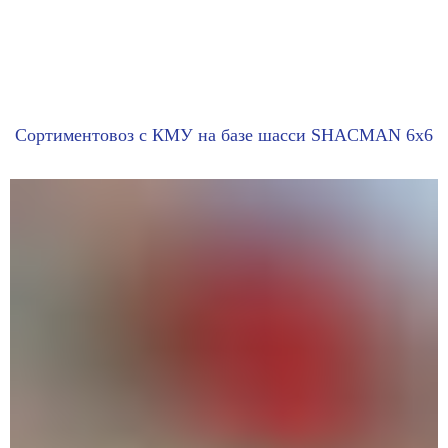
Сортиментовоз с КМУ на базе шасси SHACMAN 6x6