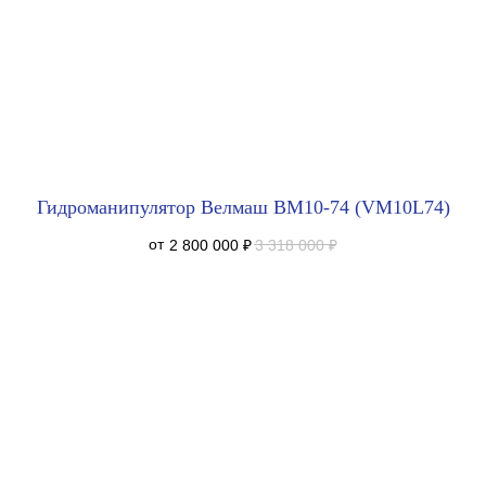
Гидроманипулятор Велмаш ВМ10-74 (VM10L74)
2 800 000
₽
3 318 000
₽