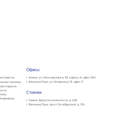
Офисы
г. Химки, ул. Московская д. 38, корпус А, офис 904
г. Великие Луки, ул. Ботвина д. 19, офис 3
Стоянки
г. Химки, Вашутинское шоссе, д. 24Б
г. Великие Луки, пр-кт Октябрьский, д. 136