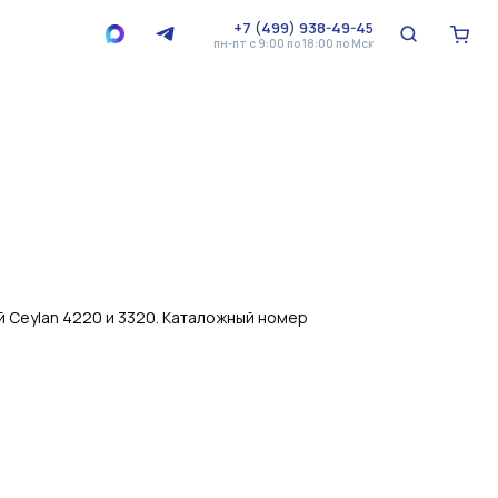
+7 (499) 938-49-45
пн-пт с 9:00 по 18:00 по Мск
й Ceylan 4220 и 3320. Каталожный номер