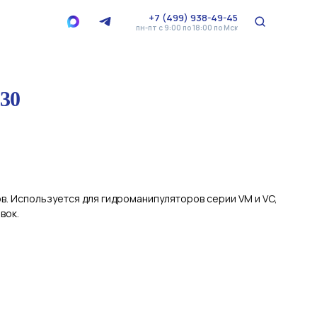
+7 (499) 938-49-45
пн-пт с 9:00 по 18:00 по Мск
30
. Используется для гидроманипуляторов серии VM и VC,
вок.