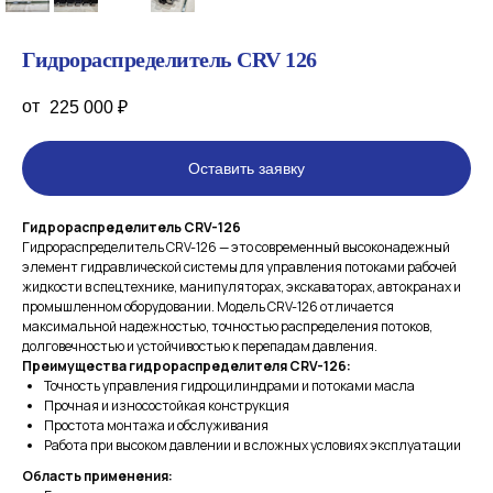
Гидрораспределитель CRV 126
225 000
₽
Оставить заявку
Гидрораспределитель CRV-126
Гидрораспределитель CRV-126 — это современный высоконадежный
элемент гидравлической системы для управления потоками рабочей
жидкости в спецтехнике, манипуляторах, экскаваторах, автокранах и
промышленном оборудовании. Модель CRV-126 отличается
максимальной надежностью, точностью распределения потоков,
долговечностью и устойчивостью к перепадам давления.
Преимущества гидрораспределителя CRV-126:
Точность управления гидроцилиндрами и потоками масла
Прочная и износостойкая конструкция
Простота монтажа и обслуживания
Работа при высоком давлении и в сложных условиях эксплуатации
Область применения: