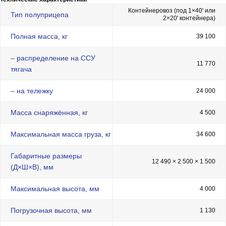
Контейнеровоз (под 1×40' или
Тип полуприцепа
2×20' контейнера)
Полная масса, кг
39 100
– распределение на ССУ
11 770
тягача
– на тележку
24 000
Масса снаряжённая, кг
4 500
Максимальная масса груза, кг
34 600
Габаритные размеры
12 490 × 2 500 × 1 500
(Д×Ш×В), мм
Максимальная высота, мм
4 000
Погрузочная высота, мм
1 130