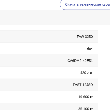
Скачать технические хар
FAW 3250
6x4
CA6DM2-42E51
420 л.с.
FAST 12JSD
19 600 кг
35 100 кг