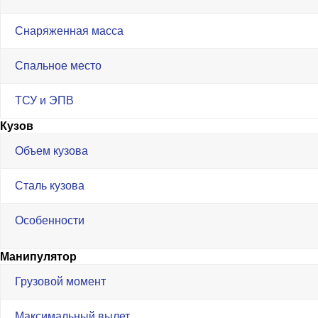
Снаряженная масса
Спальное место
ТСУ и ЭПВ
Кузов
Объем кузова
Сталь кузова
Особенности
Манипулятор
Грузовой момент
Максимальный вылет