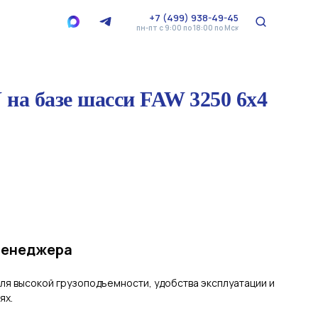
+7 (499) 938-49-45
пн-пт с 9:00 по 18:00 по Мск
на базе шасси FAW 3250 6x4
менеджера
ля высокой грузоподъемности, удобства эксплуатации и
ях.